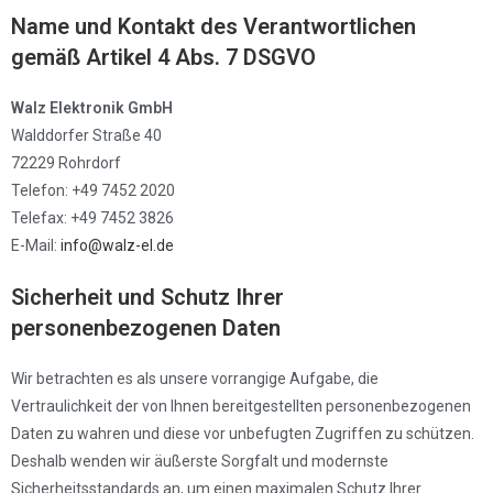
Name und Kontakt des Verantwortlichen
gemäß Artikel 4 Abs. 7 DSGVO
Walz Elektronik GmbH
Walddorfer Straße 40
72229 Rohrdorf
Telefon: +49 7452 2020
Telefax: +49 7452 3826
E-Mail:
info@walz-el.de
Sicherheit und Schutz Ihrer
personenbezogenen Daten
Wir betrachten es als unsere vorrangige Aufgabe, die
Vertraulichkeit der von Ihnen bereitgestellten personenbezogenen
Daten zu wahren und diese vor unbefugten Zugriffen zu schützen.
Deshalb wenden wir äußerste Sorgfalt und modernste
Sicherheitsstandards an, um einen maximalen Schutz Ihrer