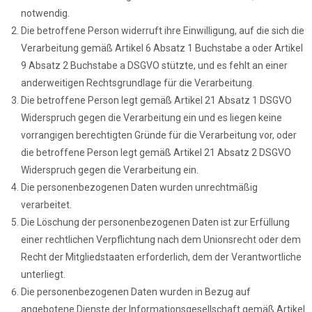
notwendig.
Die betroffene Person widerruft ihre Einwilligung, auf die sich die
Verarbeitung gemäß Artikel 6 Absatz 1 Buchstabe a oder Artikel
9 Absatz 2 Buchstabe a DSGVO stützte, und es fehlt an einer
anderweitigen Rechtsgrundlage für die Verarbeitung.
Die betroffene Person legt gemäß Artikel 21 Absatz 1 DSGVO
Widerspruch gegen die Verarbeitung ein und es liegen keine
vorrangigen berechtigten Gründe für die Verarbeitung vor, oder
die betroffene Person legt gemäß Artikel 21 Absatz 2 DSGVO
Widerspruch gegen die Verarbeitung ein.
Die personenbezogenen Daten wurden unrechtmäßig
verarbeitet.
Die Löschung der personenbezogenen Daten ist zur Erfüllung
einer rechtlichen Verpflichtung nach dem Unionsrecht oder dem
Recht der Mitgliedstaaten erforderlich, dem der Verantwortliche
unterliegt.
Die personenbezogenen Daten wurden in Bezug auf
angebotene Dienste der Informationsgesellschaft gemäß Artikel